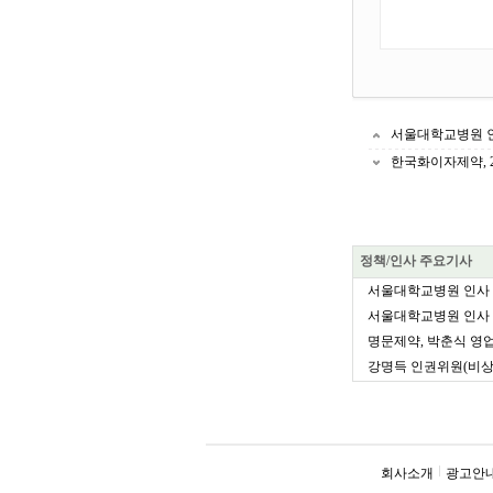
서울대학교병원 
한국화이자제약, 2
정책/인사 주요기사
서울대학교병원 인사
서울대학교병원 인사
명문제약, 박춘식 영업
강명득 인권위원(비상임
회사소개
광고안