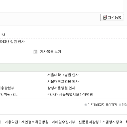
인사
013년 임원 인사
기사목록 보기
서울대학교병원 인사
서울대학교병원 인사
총괄본부..
삼성서울병원 인사
위원) 임..
<인사> 서울특별시보라매병원
내
이용약관
개인정보취급방침
이메일수집거부
신문윤리강령
스팸방지정책