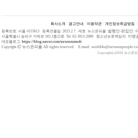
회사소개
광고안내
이용약관
개인정보취급방침
발행인
‧
편집인: 
등록번호: 서울 아55813 등록연월일: 2025.2.7. 제호: 뉴스온피플
: 이
서울특별시 송파구 가락로 183 2층22호 Tel: 02-3012-2080 청소년보호책임자
https://blog.naver.com/newsonmedi
대표블로그:
Ⓒ
뉴스온피플 All rights reserved. E-mail: world4u@newsonpeople.co
Copyright
Copyright(c)2026 뉴스온