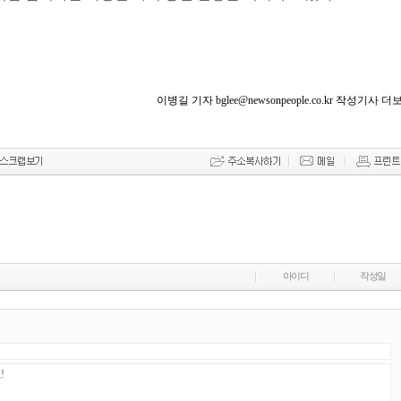
이병길 기자 bglee@newsonpeople.co.kr 작성기사 더
아이디
작성일