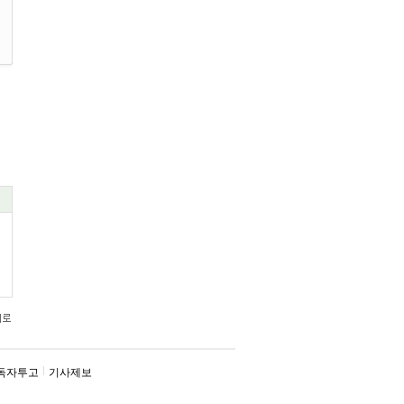
독자투고
기사제보