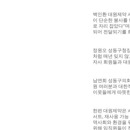
백인환 대원제약
이 단순한 봉사를
로 자리 잡았다
”
며
되어 전달되기를 
정원오 성동구청
처럼 매년 잊지 않
자사 회원들과 대
남연희 성동구의
원 여러분과 대한
이웃들에게 따뜻한
한편 대원제약은 
서트
,
재사용 가능
역사회와 환경을 
위해 임직원들이 