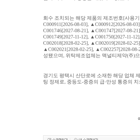
회수 조치되는 해당 제품의 제조번호
[
사용기
C000911[2026-08-03],
▲
C000912[2026-08-03]
C001746[2027-08-21],
▲
C001747[2027-08-21]
C001749[2027-11-12],
▲
C001750[2027-11-12]
C002018[2028-02-25],
▲
C002019[2028-02-25]
▲
C002021[2028-02-25],
▲
C002257[2028-08-
성됐으며
,
위탁제조업체는 맥널티제약
(
주
)
으
경기도 평택시 산단로에 소재한 해당 업체 
팅 정제로
,
중등도
-
중증의 급
·
만성 통증의 치
이