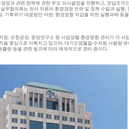
경영과 관련 정책에 관한 주요 의사결정을 진행하고
,
전담조직
G
실무협의회는 전사 차원의 환경경영 전략 및 정책 수립과 실행
,
정
,
기후위기 대응방안 마련
,
환경영향 저감을 위한 실행과제 등을
지점
,
오창공장
,
중앙연구소 등 사업장별 환경영향 관리가 각 사
조직을 중심으로 이뤄지고 있으며
,
대기오염물질
‧
수자원 사용량
‧
유
배출량 등을 관련 법규에 따라 체계적으로 관리 중이다
.