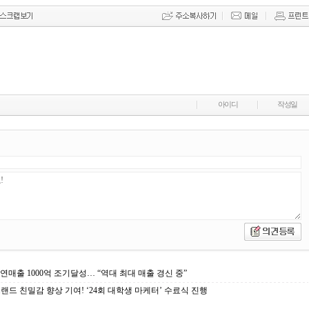
아이디
작성일
연매출 1000억 조기달성… “역대 최대 매출 경신 중”
브랜드 친밀감 향상 기여! ‘24회 대학생 마케터’ 수료식 진행