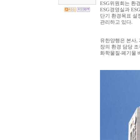
ESG
위원회는 환경
ESG
경영실과
ES
단기 환경목표 설
관리하고 있다
.
유한양행은 본사
,
장의 환경 담당 
화학물질
‧
폐기물 