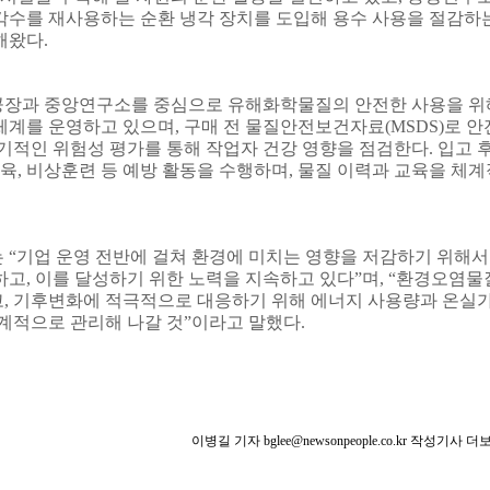
각수를 재사용하는 순환 냉각 장치를 도입해 용수 사용을 절감하
해왔다
.
장과 중앙연구소를 중심으로 유해화학물질의 안전한 사용을 위
체계를 운영하고 있으며
,
구매 전 물질안전보건자료
(MSDS)
로 안
기적인 위험성 평가를 통해 작업자 건강 영향을 점검한다
.
입고 
육
,
비상훈련 등 예방 활동을 수행하며
,
물질 이력과 교육을 체계
는
“
기업 운영 전반에 걸쳐 환경에 미치는 영향을 저감하기 위해서
하고
,
이를 달성하기 위한 노력을 지속하고 있다
”
며
, “
환경오염물
고
,
기후변화에 적극적으로 대응하기 위해 에너지 사용량과 온실
체계적으로 관리해 나갈 것
”
이라고 말했다
.
이병길 기자 bglee@newsonpeople.co.kr 작성기사 더