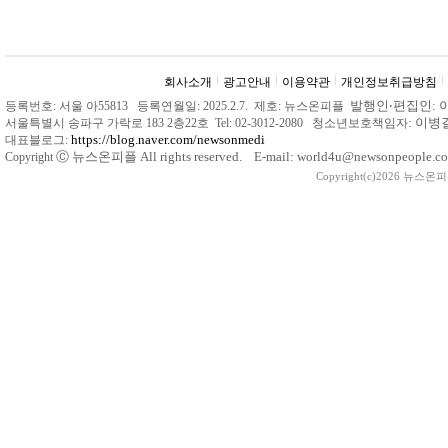
회사소개
광고안내
이용약관
개인정보취급방침
발행인
‧
편집인: 
등록번호: 서울 아55813 등록연월일: 2025.2.7. 제호: 뉴스온피플
: 이
서울특별시 송파구 가락로 183 2층22호 Tel: 02-3012-2080 청소년보호책임자
https://blog.naver.com/newsonmedi
대표블로그:
Ⓒ
뉴스온피플 All rights reserved. E-mail: world4u@newsonpeople.co
Copyright
Copyright(c)2026 뉴스온