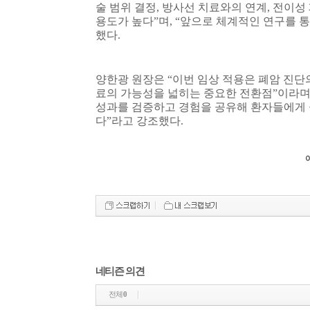
술 범위 결정
,
방사선 치료와의 연계
,
전이성 
용도가 높다
”
며
, “
앞으로 체계적인 연구를 통
했다
.
양한광 원장은
“
이번 임상 적용은 폐암 진단
료의 가능성을 넓히는 중요한 전환점
”
이라
성과를 검증하고 경험을 공유해 환자들에게 
다
”
라고 강조했다
.
이
네티즌 의견
전체
0