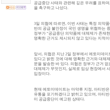
공급중단 사태와 관련해 깊은 우려를 표하며
을 촉구하고 나섰다
.
3
일 의협에 따르면
,
이번 사태는 특정 의약품
반의 공급 불안정이 국민 생명을 위협하는 
정부가
“
공급중단 의약품에 대체제가 존재
명확한 근거도 제시되지 않고 있다는 지적이
앞서
,
의협은 지난
2
일 정부에서 에토미데이
있다고 밝힌 것에 대해 명확한 근거와 대체
문을 발송한 바 있다
.
의협은 정부가 근거 없
대체제가 무엇인지
,
실제로 임상 현장에서 
입장이다
.
현재 에토미데이트는 마약류 지정
,
아티반은
유통을 포기하겠다고 밝히고 있으며
,
아티반
미 공급중단이 예고된 상태다
.