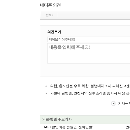
네티즌 의견
전체
0
의견쓰기
의협, 환자안전 수호 위한 ‘불법대체조제 피해신고센터’
가천대 길병원, 인천지역 산후조리원 종사자 대상 신
기사목
의료/병원 주요기사
MRI 촬영비용 병원간 '천차만별'..
인