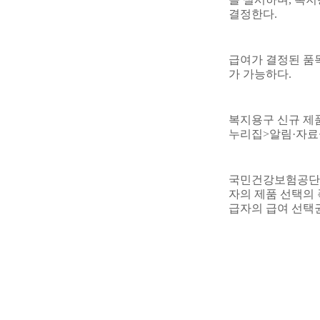
결정한다
.
급여가 결정된 품목
가 가능하다
.
복지용구 신규 제
누리집
>
알림
·
자료
국민건강보험공단
자의 제품 선택의
급자의 급여 선택