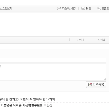
아이디
작성일
바꾸게 된 건가요? 국민이 꼭 알아야 할 12가지
대학교병원 이학종 의생명연구원장 부친상