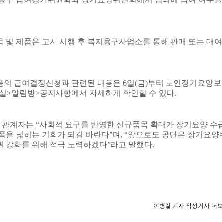
 및 제품은 고시 시행 후 복지용구사업소를 통해 판매 또는 대여
품의 급여결정신청과 관련된 내용은
6
일
(
금
)
부터 노인장기요양보
실
>
알림방
>
공지사항에서 자세하게 확인할 수 있다
.
 관계자는
“
사회적 요구를 반영한 신규품목 확대가 장기요양 수
 폭을 넓히는 기회가 되길 바란다
”
며
, “
앞으로도 공단은 장기요양
권 강화를 위해 적극 노력하겠다
”
라고 말했다
.
이병길 기자 작성기사 더