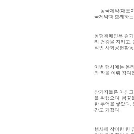
동국제약
(
대표이
국제약과 함께하는
동행캠페인은 걷기와
리 건강을 지키고
,
적인 사회공헌활동
이번 행사에는 온
와 짝을 이뤄 참여
참가자들은 아침고
을 취했으며
,
봄꽃을
한 추억을 쌓았다
.
간도 가졌다
.
행사에 참여한 한