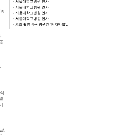
서울대학교병원 인사
서울대학교병원 인사
동
서울대학교병원 인사
서울대학교병원 인사
MRI 촬영비용 병원간 '천차만별'..
다
표
구
휴식
별
시
봄날
,