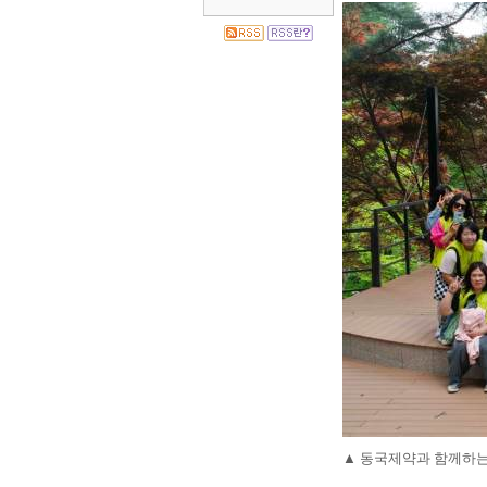
▲
동국제약과 함께하