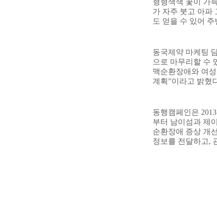
형형색색 꽃이 가득
가 자주 붓고 아파
도 얻을 수 있어 
동국제약 마케팅 
으로 마무리할 수 
맥순환장애와 여성갱
계획
”
이라고 밝혔
동행캠페인은
2013
부터 남이섬과 제
순환장애 증상 개
정보를 전달하고
,