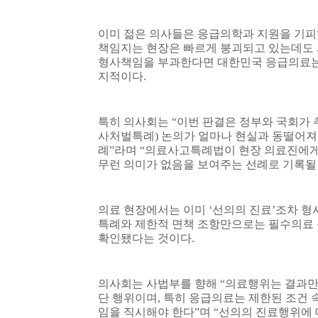
이미 젊은 의사들은 응급의학과 지원을 기피
책임지는 현장은 빠르게 붕괴되고 있는데도 
형사책임을 부과한다면 대한민국 응급의료는 
지적이다
.
특히 의사회는
“
이번 판결은 정부와 국회가
사처벌특례
)
논의가 얼마나 현실과 동떨어져
례
”
라며
“
의료사고특례법이 현장 의료진에게 
무런 의미가 없음을 보여주는 선례로 기록될
의료 현장에서는 이미
‘
선의의 진료
’
조차 형
특례와 제한적 면책 조항만으로는 필수의료 
확인됐다는 것이다
.
의사회는 사법부를 향해
“
의료행위는 결과만
단 행위이며
,
특히 응급의료는 제한된 조건 
임을 직시해야 한다
”
며
“
선의의 진료행위에 