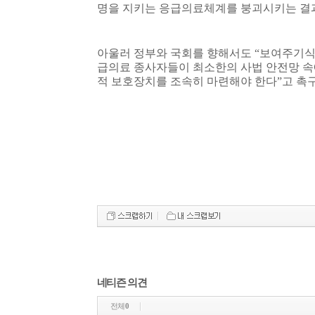
명을 지키는 응급의료체계를 붕괴시키는 결
아울러 정부와 국회를 향해서도
“
보여주기식
급의료 종사자들이 최소한의 사법 안전망 속
적 보호장치를 조속히 마련해야 한다
”
고 촉
네티즌 의견
전체
0