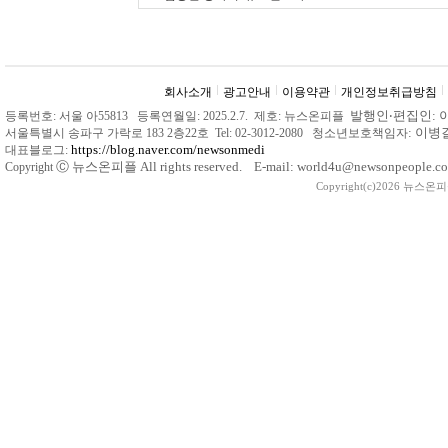
회사소개
광고안내
이용약관
개인정보취급방침
발행인
‧
편집인: 
등록번호: 서울 아55813 등록연월일: 2025.2.7. 제호: 뉴스온피플
: 이
서울특별시 송파구 가락로 183 2층22호 Tel: 02-3012-2080 청소년보호책임자
https://blog.naver.com/newsonmedi
대표블로그:
Ⓒ
뉴스온피플 All rights reserved. E-mail: world4u@newsonpeople.co
Copyright
Copyright(c)2026 뉴스온