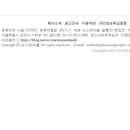
회사소개
광고안내
이용약관
개인정보취급방침
발행인
‧
편집인: 
등록번호: 서울 아55813 등록연월일: 2025.2.7. 제호: 뉴스온피플
: 이
서울특별시 송파구 가락로 183 2층22호 Tel: 02-3012-2080 청소년보호책임자
https://blog.naver.com/newsonmedi
대표블로그:
Ⓒ
뉴스온피플 All rights reserved. E-mail: world4u@newsonpeople.co
Copyright
Copyright(c)2026 뉴스온