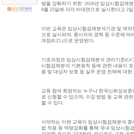
량을 강화하기 위한
‘2026
년 임상시험검체분
8
월
25
일에 각각 비대면으로 실시한다고
2
일
이번 교육은 임상시험검체분석기관 및 제약
으로 실시되며
,
종사자의 경력 등 수준에 따
과정
(8.25.)
으로 운영된다
.
기초과정은 임상시험검체분석 관리기준
(GC
시험검체분석 기본원칙 등에 관한 내용이 
용 및 대상자 보호 등 실무 운영 전략에 대
교육 참여 희망자는 누구나 한국신뢰성보
로 신청할 수 있으며
,
수강 방법 등 교육 관
할 수 있다
.
식약처는 이번 교육이 임상시험검체분석 종사
법 적용 등 역량강화를 통해 국내 임상시험
기여할 것으로 기대하며
,
앞으로도 규제 과