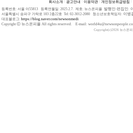
회사소개
광고안내
이용약관
개인정보취급방침
발행인
‧
편집인: 
등록번호: 서울 아55813 등록연월일: 2025.2.7. 제호: 뉴스온피플
: 이
서울특별시 송파구 가락로 183 2층22호 Tel: 02-3012-2080 청소년보호책임자
https://blog.naver.com/newsonmedi
대표블로그:
Ⓒ
뉴스온피플 All rights reserved. E-mail: world4u@newsonpeople.co
Copyright
Copyright(c)2026 뉴스온