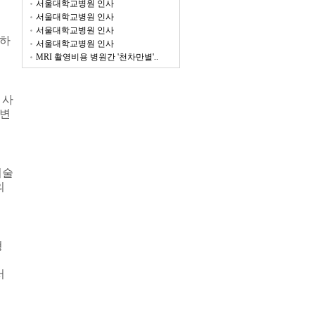
서울대학교병원 인사
서울대학교병원 인사
서울대학교병원 인사
명하
서울대학교병원 인사
MRI 촬영비용 병원간 '천차만별'..
 사
답변
기술
의
형
서