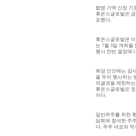
합병 가액 산정 기
휴온스글로벌은 금번
표했다
.
휴온스글로벌은 이
는
7
월
3
일 개최될
행사 찬반 결정에
해당 안건에는 감
을 두어 행사하는 
의결권을 제한하는
휴온스글로벌은 정부
자다
.
일반주주를 위한 환
담회에 참석한 주주
다
.
주주 대표와 적