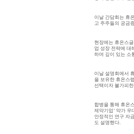
이날 간담회는 휴
고 주주들의 궁금
현장에는 휴온스글로
업 성장 전략에 대
하며 깊이 있는 소
이날 설명회에서 휴
을 보유한 휴온스랩
선택이자 불가피한
합병을 통해 휴온
제약기업
’
약가 우
안정적인 연구 자금
도 설명했다
.