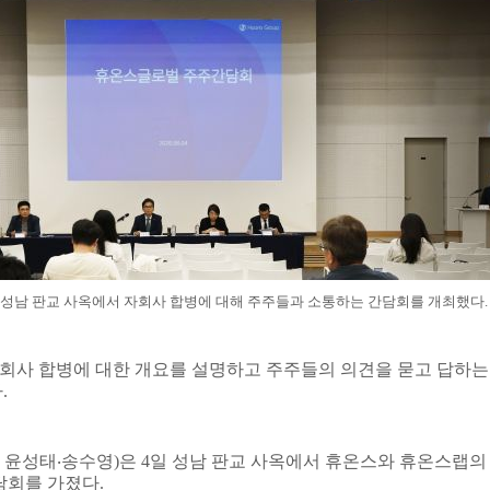
 성남 판교 사옥에서 자회사 합병에 대해 주주들과 소통하는 간담회를 개최했다
.
사 합병에 대한 개요를 설명하고 주주들의 의견을 묻고 답하는
다
.
 윤성태
‧
송수영
)
은
4
일 성남 판교 사옥에서 휴온스와 휴온스랩의
담회를 가졌다
.