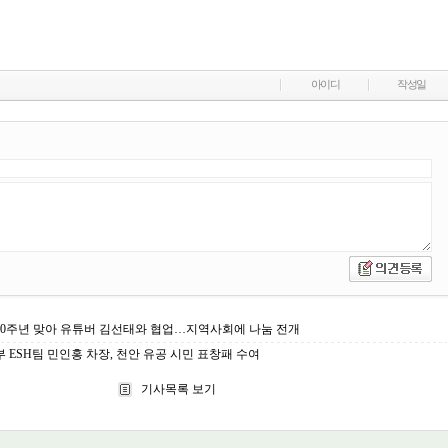
아이디
작성일
100주년 맞아 유튜버 김선태와 협업…지역사회에 나눔 전개
ESH팀 민인홍 차장, 천안 유공 시민 표창패 수여
기사목록 보기