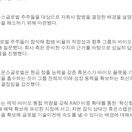
온스글로벌 주주들을 대상으로 자회사 합병을 결정한 배경을 설
증을 해소하기 위해 마련됐다
.
벌 주주들이 참석해 합병 비율의 적정성과 향후 그룹의 바이오
해 질문했다
.
회사 측은 준비한 수치와 근거를 바탕으로 성실히 
통을 진행했다
.
온스글로벌은 현금 창출 능력을 갖춘 휴온스가 바이오 플랫폼 
을 흡수하는 것이 그룹 전체의 미래 성장 동력을 확보하는 최선
 결정임을 강조했다
.
스는 제약
·
바이오 통합 역량을 갖춰
R&D
비중 확대를 통한
‘
혁신
대 혜택 확보에 유리한 지점에 서고
,
자본 잠식 상태인 휴온스랩은
을 확보해 글로벌 기술이전에 속도를 낼 수 있다는 배경에 대해