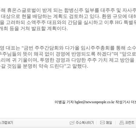
해 휴온스글로벌이 받게 되는 합병신주 일부를 대주주 및 자사
 대상으로 현물 배당하는 계획도 검토하고 있다
.
환원 규모에 대
을 고려하되 소액주주 대표와의 간담을 실시하고 이후
HG
특별
개최 등을 거쳐 발표할 계획이다
.
영 대표는
“
금번 주주간담회와 다가올 임시주주총회를 통해 소
주주님들의 뜻이 왜곡 없이 경영에 반영되도록 하겠다
”
며
“
앞으
소리에 귀 기울이며
,
투명한 경영과 다양한 주주 가치 제고 방안을
갈 것임을 분명히 약속 드린다
”
고 말했다
.
이병길 기자 bglee@newsonpeople.co.kr 작성기사 