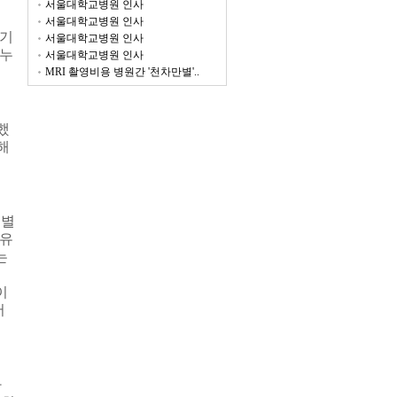
서울대학교병원 인사
서울대학교병원 인사
 기
서울대학교병원 인사
나누
서울대학교병원 인사
MRI 촬영비용 병원간 '천차만별'..
했
해
특별
유
는
이
어
과