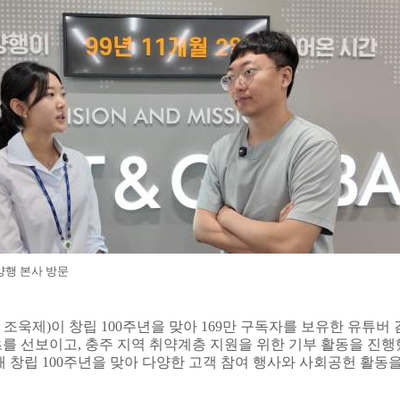
양행 본사 방문
 조욱제
)
이 창립
100
주년을 맞아
169
만 구독자를 보유한 유튜버 
츠를 선보이고
,
충주 지역 취약계층 지원을 위한 기부 활동을 진행
해 창립
100
주년을 맞아 다양한 고객 참여 행사와 사회공헌 활동