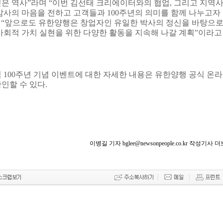
깊은 역사
”
라며
“
이번 김선태 크리에이터와의 협업
,
그리고 지역
 감사의 마음을 전하고 고객들과
100
주년의 의미를 함께 나누고자
어
“
앞으로도 유한양행은 창업자인 유일한 박사의 정신을 바탕으
사회적 가치 실현을 위한 다양한 활동을 지속해 나갈 계획
”
이라고
립
100
주년 기념 이벤트에 대한 자세한 내용은 유한양행 공식 온
인할 수 있다
.
이병길 기자 bglee@newsonpeople.co.kr 작성기사 