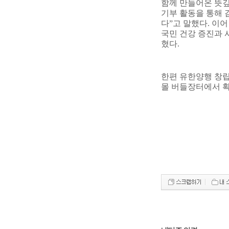
함께 만들어온 뜻
기부 활동을 통해
다
”
고 말했다
.
이
국민 건강 증진과 
혔다
.
한편 유한양행 창
몰 버들장터에서 확