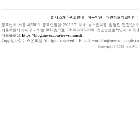
회사소개
광고안내
이용약관
개인정보취급방침
발행인
‧
편집인: 
등록번호: 서울 아55813 등록연월일: 2025.2.7. 제호: 뉴스온피플
: 이
서울특별시 송파구 가락로 183 2층22호 Tel: 02-3012-2080 청소년보호책임자
https://blog.naver.com/newsonmedi
대표블로그:
Ⓒ
뉴스온피플 All rights reserved. E-mail: world4u@newsonpeople.co
Copyright
Copyright(c)2026 뉴스온