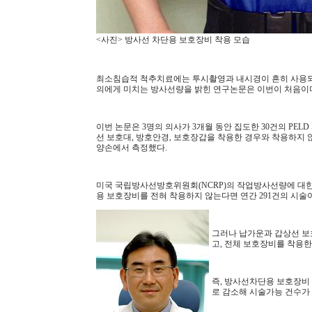
<사진> 방사선 차단용 보호장비 착용 모습
최소침습적 척추치료에는 투시촬영과 내시경이 흔히 사용되고 
의에게 미치는 방사선량을 밝힌 연구논문은 이번이 처음이
이번 논문은 3명의 의사가 3개월 동안 집도한 30건의 PE
선 보호대, 방호안경, 보호장갑을 착용한 경우와 착용하지 않
양손에서 측정했다.
미국 국립방사선방호위원회(NCRP)의 작업방사선량에 대한
용 보호장비를 전혀 착용하지 않는다면 연간 291건의 시술
그러나 납가운과 갑상선 보
고, 전체 보호장비를 착용한
즉, 방사선차단용 보호장비
로 감소해 시술가능 건수가 