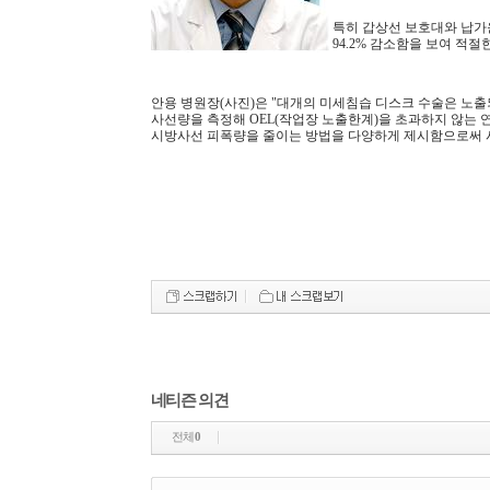
특히 갑상선 보호대와 납가운
94.2% 감소함을 보여 적
안용 병원장(사진)은 "대개의 미세침습 디스크 수술은 노출
사선량을 측정해 OEL(작업장 노출한계)을 초과하지 않는 
시방사선 피폭량을 줄이는 방법을 다양하게 제시함으로써 
네티즌 의견
전체
0